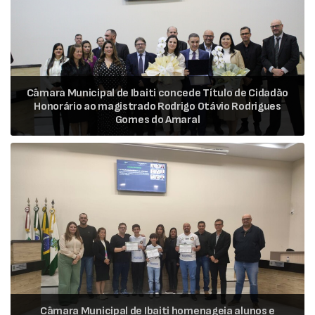
Câmara Municipal de Ibaiti concede Título de Cidadão
Honorário ao magistrado Rodrigo Otávio Rodrigues
Gomes do Amaral
Câmara Municipal de Ibaiti homenageia alunos e