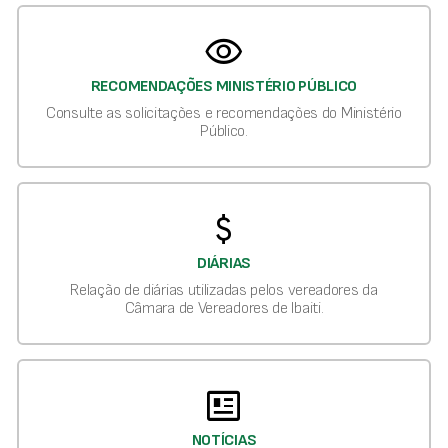
visibility
RECOMENDAÇÕES MINISTÉRIO PÚBLICO
Consulte as solicitações e recomendações do Ministério
Público.
attach_money
DIÁRIAS
Relação de diárias utilizadas pelos vereadores da
Câmara de Vereadores de Ibaiti.
newsmode
NOTÍCIAS