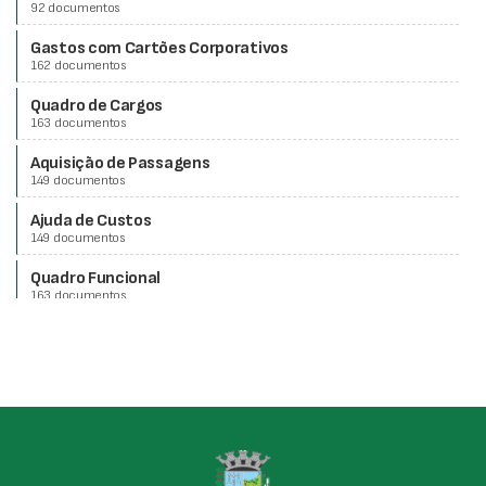
92 documentos
Gastos com Cartões Corporativos
162 documentos
Quadro de Cargos
163 documentos
Aquisição de Passagens
149 documentos
Ajuda de Custos
149 documentos
Quadro Funcional
163 documentos
Verbas de Representação de Gabinete
163 documentos
Remuneração
195 documentos
Adiantamento de Despesas
149 documentos