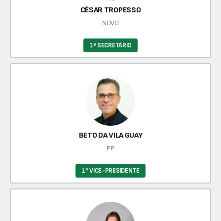
CÉSAR TROPESSO
NOVO
1º SECRETÁRIO
BETO DA VILA GUAY
PP
1º VICE-PRESIDENTE