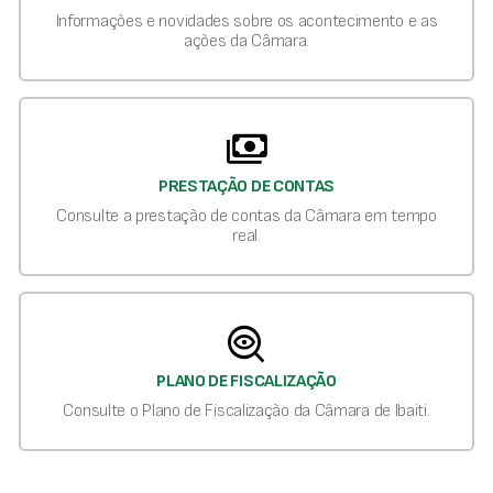
Informações e novidades sobre os acontecimento e as
ações da Câmara.
payments
PRESTAÇÃO DE CONTAS
Consulte a prestação de contas da Câmara em tempo
real.
mystery
PLANO DE FISCALIZAÇÃO
Consulte o Plano de Fiscalização da Câmara de Ibaiti.