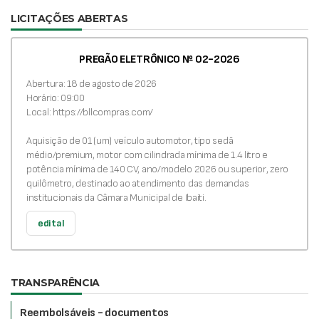
LICITAÇÕES ABERTAS
PREGÃO ELETRÔNICO Nº 02-2026
Abertura: 18 de agosto de 2026
Horário: 09:00
Local: https://bllcompras.com/
Aquisição de 01 (um) veículo automotor, tipo sedã
médio/premium, motor com cilindrada mínima de 1.4 litro e
potência mínima de 140 CV, ano/modelo 2026 ou superior, zero
quilômetro, destinado ao atendimento das demandas
institucionais da Câmara Municipal de Ibaiti.
edital
TRANSPARÊNCIA
Reembolsáveis - documentos