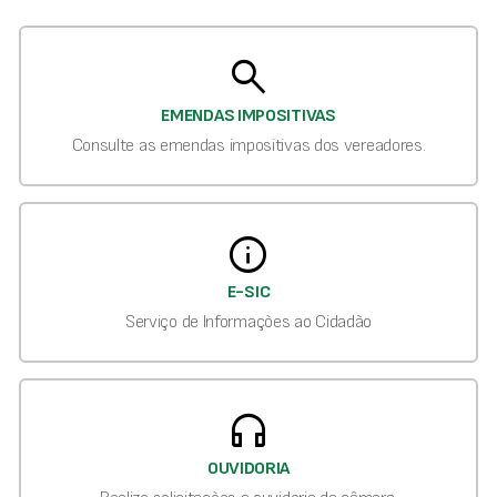
search
EMENDAS IMPOSITIVAS
Consulte as emendas impositivas dos vereadores.
info
E-SIC
Serviço de Informações ao Cidadão
headphones
OUVIDORIA