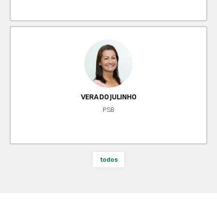
VERA DO JULINHO
PSB
todos